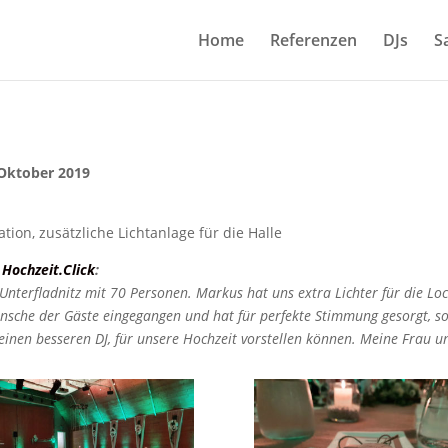
Home
Referenzen
DJs
S
 Oktober 2019
tion, zusätzliche Lichtanlage für die Halle
f
Hochzeit.Click
:
nterfladnitz mit 70 Personen. Markus hat uns extra Lichter für die L
sche der Gäste eingegangen und hat für perfekte Stimmung gesorgt, sod
einen besseren DJ, für unsere Hochzeit vorstellen können.
Meine Frau un